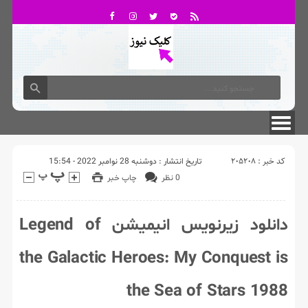
تماس با ما
درباره ما
کد خبر : 205208
تاریخ انتشار : دوشنبه 28 نوامبر 2022 - 15:54
0 نظر
چاپ خبر
دانلود زیرنویس انیمیشن Legend of
the Galactic Heroes: My Conquest is
the Sea of Stars 1988