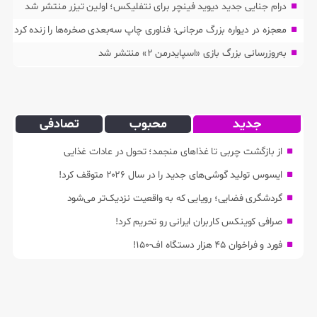
درام جنایی جدید دیوید فینچر برای نتفلیکس؛ اولین تیزر منتشر شد
معجزه در دیواره بزرگ مرجانی: فناوری چاپ سه‌بعدی صخره‌ها را زنده کرد
به‌روزرسانی بزرگ بازی «اسپایدرمن ۲» منتشر شد
جدید
محبوب
تصادفی
از بازگشت چربی تا غذاهای منجمد؛ تحول در عادات غذایی
ایسوس تولید گوشی‌های جدید را در سال ۲۰۲۶ متوقف کرد!
گردشگری فضایی؛ رویایی که به واقعیت نزدیک‌تر می‌شود
صرافی کوینکس کاربران ایرانی رو تحریم کرد!
فورد و فراخوان ۴۵ هزار دستگاه اف-۱۵۰!