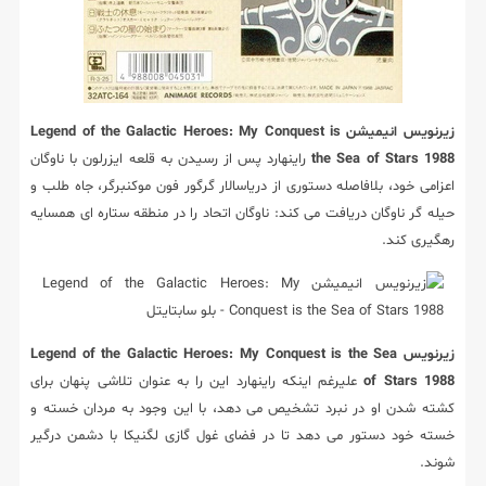
زیرنویس انیمیشن Legend of the Galactic Heroes: My Conquest is
the Sea of Stars 1988
راینهارد پس از رسیدن به قلعه ایزرلون با ناوگان
اعزامی خود، بلافاصله دستوری از دریاسالار گرگور فون موکنبرگر، جاه طلب و
حیله گر ناوگان دریافت می کند: ناوگان اتحاد را در منطقه ستاره ای همسایه
رهگیری کند.
زیرنویس Legend of the Galactic Heroes: My Conquest is the Sea
of Stars 1988
علیرغم اینکه راینهارد این را به عنوان تلاشی پنهان برای
کشته شدن او در نبرد تشخیص می دهد، با این وجود به مردان خسته و
خسته خود دستور می دهد تا در فضای غول گازی لگنیکا با دشمن درگیر
شوند.