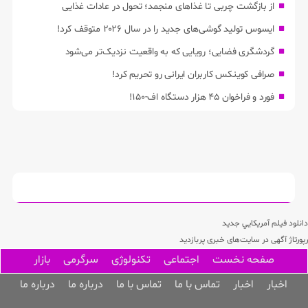
از بازگشت چربی تا غذاهای منجمد؛ تحول در عادات غذایی
ایسوس تولید گوشی‌های جدید را در سال ۲۰۲۶ متوقف کرد!
گردشگری فضایی؛ رویایی که به واقعیت نزدیک‌تر می‌شود
صرافی کوینکس کاربران ایرانی رو تحریم کرد!
فورد و فراخوان ۴۵ هزار دستگاه اف-۱۵۰!
دانلود فيلم آمريکايي جديد
رپورتاژ آگهی در سایت‌های خبری پربازدید
صفحه نخست
اجتماعی
تکنولوژی
سرگرمی
بازار
اخبار
اخبار
تماس با ما
تماس با ما
درباره ما
درباره ما