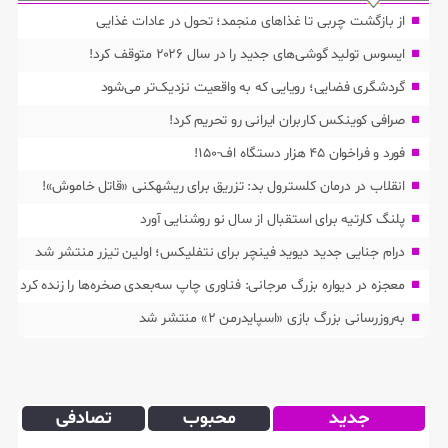
از بازگشت چربی تا غذاهای منجمد؛ تحول در عادات غذایی
ایسوس تولید گوشی‌های جدید را در سال ۲۰۲۶ متوقف کرد!
گردشگری فضایی؛ رویایی که به واقعیت نزدیک‌تر می‌شود
صرافی کوینکس کاربران ایرانی رو تحریم کرد!
فورد و فراخوان ۴۵ هزار دستگاه اف-۱۵۰!
انقلاب در درمان کلسترول بد: تزریق برای ریشهکنی «قاتل خاموش»!
پلنگ کارتیه برای استقبال از سال نو روشنایی آورد
درام جنایی جدید دیوید فینچر برای نتفلیکس؛ اولین تیزر منتشر شد
معجزه در دیواره بزرگ مرجانی: فناوری چاپ سه‌بعدی صخره‌ها را زنده کرد
به‌روزرسانی بزرگ بازی «اسپایدرمن ۲» منتشر شد
جدید
محبوب
تصادفی