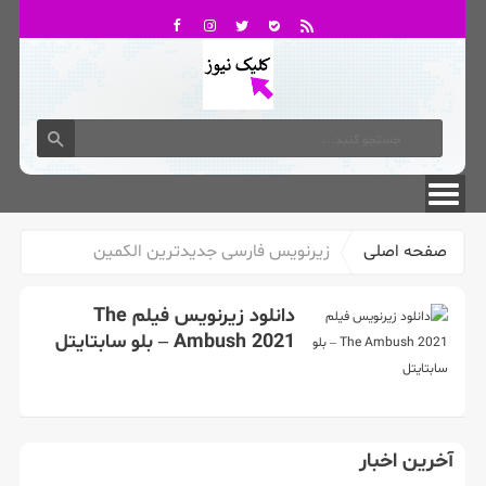
تماس با ما
درباره ما
صفحه اصلی
زیرنویس فارسی جدیدترین الكمين
دانلود زیرنویس فیلم The
Ambush 2021 – بلو سابتايتل
آخرین اخبار